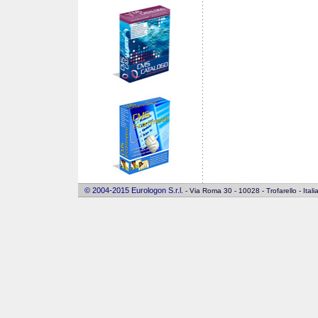
© 2004-2015 Eurologon S.r.l.
- Via Roma 30 - 10028 - Trofarello - Ita
honey0