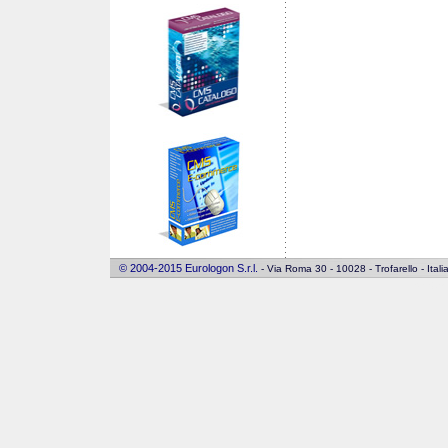
© 2004-2015 Eurologon S.r.l.
- Via Roma 30 - 10028 - Trofarello - Ita
honey0